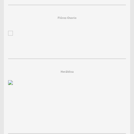
Flórez-Osorio
Heráldica