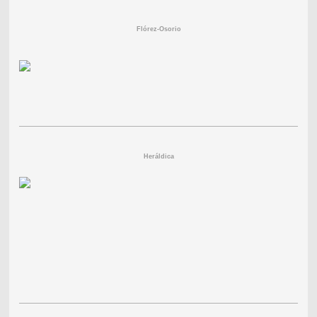
Flórez-Osorio
Heráldica