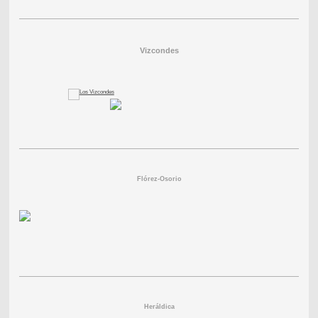
Vizcondes
Flórez-Osorio
Heráldica