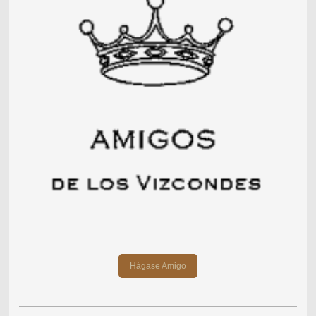
Hágase Amigo