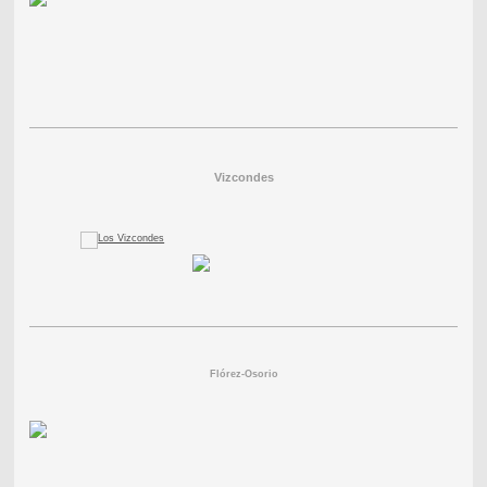
Vizcondes
Flórez-Osorio