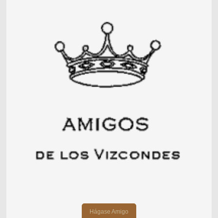
Hágase Amigo