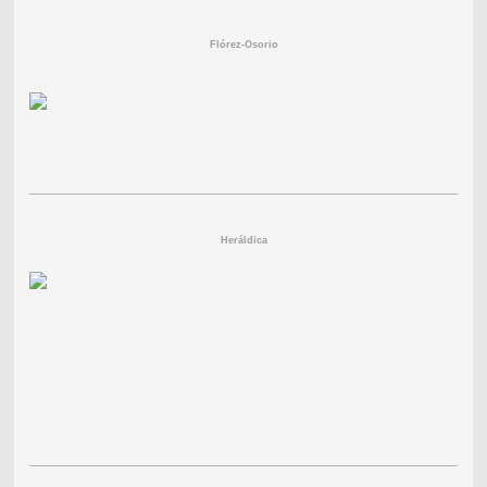
Flórez-Osorio
Heráldica