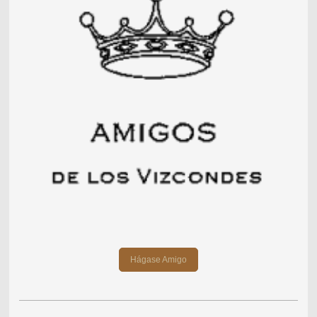
Hágase Amigo