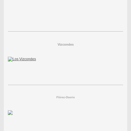
Vizcondes
Flórez-Osorio