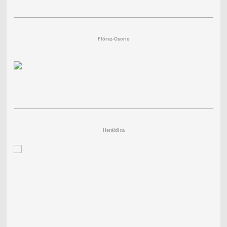
Flórez-Osorio
Heráldica