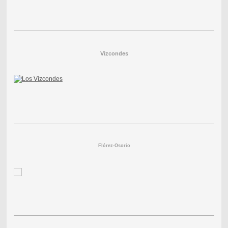
Vizcondes
Flórez-Osorio