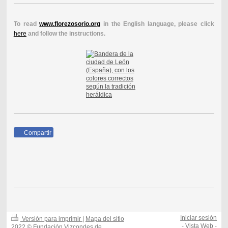
To read
www.florezosorio.org
in the English language, please click
here
and follow the instructions.
Compartir
Iniciar sesión
Versión para imprimir
|
Mapa del sitio
-
Vista Web
-
2022 © Fundación Vizcondes de