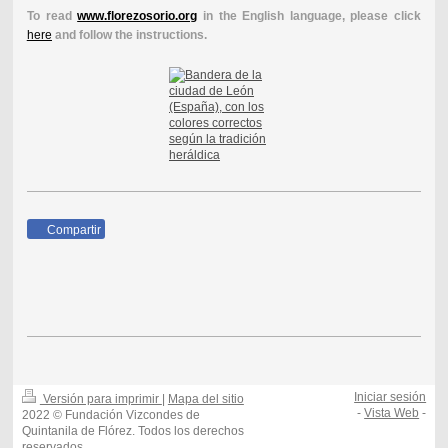
To read
www.florezosorio.org
in the English language, please click
here
and follow the instructions.
Compartir
Iniciar sesión
Versión para imprimir
|
Mapa del sitio
-
Vista Web
-
2022 © Fundación Vizcondes de
Quintanila de Flórez. Todos los derechos
reservados.