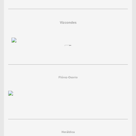
Vizcondes
Flórez-Osorio
Heráldica