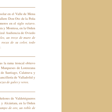
 solar en el Valle de Mena
ballero Don Oto de la Peña
moros en el siglo octavo.
ara y Montesa, en la Orden
a Real Audiencia de Oviedo
les, un trozo de muro de
 rocas de su color, todo
s
.
ras la rama troncal obtuvo
n Marqueses de Lorenzana
de Santiago, Calatrava y
ancillería de Valladolid y
zas de gules y veros
.
 Señores de Valdetrigueros
 y Alcántara, en la Orden
ampo de oro, un roble de