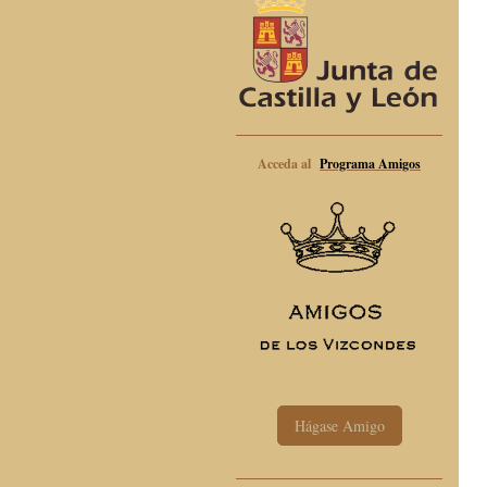
Acceda al
Programa Amigos
Hágase Amigo