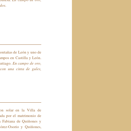
ados
.
 montañas de León y uno de
Campos en Castilla y León.
antiago.
En campo de oro,
 con una cinta de gules,
con solar en la Villa de
ada por el matrimonio de
a Fabiana de Quiñones y
lórez-Osorio y Quiñones,