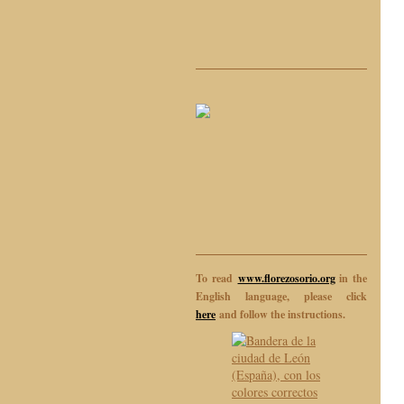
To read
www.florezosorio.org
in the
English language, please click
here
and follow the instructions.