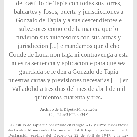
del castillo de Tapia con todas sus torres,
baluartes y fosos, puerta y jurisdicciones a
Gonzalo de Tapia y a sus descendientes e
subzesores como e de la manera que lo
tuvieron sus antecesores con sus armas y
jurisdicción [...] e mandamos que dicho
Conde de Luna non faga ni contravenga a esta
nuestra sentencia y aplicación e para que sea
guardada se le den a Gonzalo de Tapia
nuestras cartas y previsiones necesarias [....] en
Valladolid a tres días del mes de abril de mil
quinientos cuarenta y tres
»
Archivo de la Diputación de León
Caja 21.nº3 Ff.20.-r34V
El Castillo de Tapia fue construido en el siglo XIV y cuyos restos fueron
declarados Monumento Histórico en 1949 bajo la protección de la
Declaración genérica del Decreto de 22 de abril de 1949, y la Ley