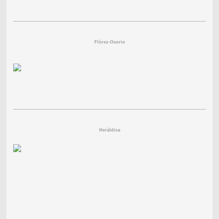
Flórez-Osorio
Heráldica