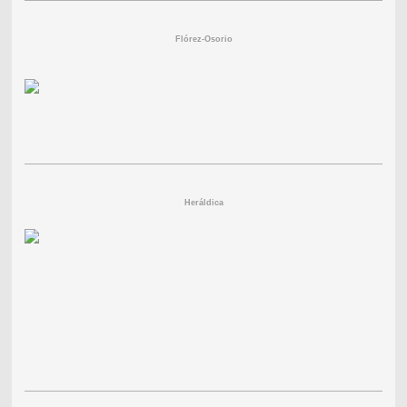
Flórez-Osorio
Heráldica